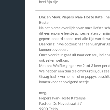
heel fijn zijn
Dhr. en Mevr. Piepers Ivan- Hoste Katelijne
Beste,
Na het plotse overlijden van onze liefste sch
dit een enorme leegte achtergelaten bij mijn
gepensioneerd koppel met alle tijd van de w
Daarom zijn we op zoek naar een Langharige
kunnen opvoeden.
Onze voorkeur gaat uit naar een reu, indien 
ook zeker welkom.
Met ons Wolfke gingen we 2 tot 3 keer per 
We hebben een tuin die ommuurd is, dus zeer
Graag had ik vernomen of er puppys beschikb
komen voor een volgend nestje.
mvg,
Piepers Ivan-Hoste Katelijne
Pastoor De Nevestraat 57
9900 Eeklo