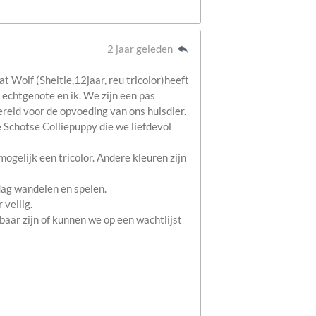
2 jaar geleden
at Wolf (Sheltie,12jaar, reu tricolor)heeft
 echtgenote en ik. We zijn een pas
ereld voor de opvoeding van ons huisdier.
 Schotse Colliepuppy die we liefdevol
mogelijk een tricolor. Andere kleuren zijn
dag wandelen en spelen.
 veilig.
aar zijn of kunnen we op een wachtlijst