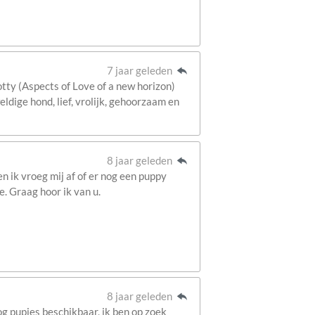
7 jaar geleden
tty (Aspects of Love of a new horizon)
dige hond, lief, vrolijk, gehoorzaam en
8 jaar geleden
n ik vroeg mij af of er nog een puppy
e. Graag hoor ik van u.
8 jaar geleden
nog pupjes beschikbaar, ik ben op zoek