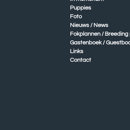
Puppies
Foto
Nieuws / News
Fokplannen / Breeding
Gastenboek / Guestbo
Links
Contact