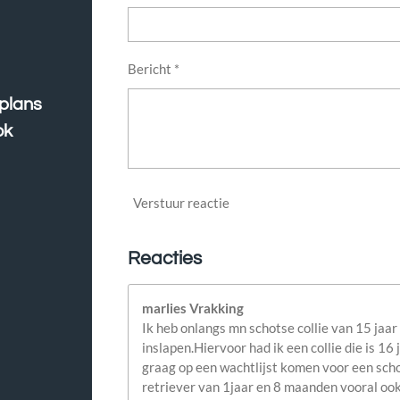
Bericht *
 plans
ok
Verstuur reactie
Reacties
marlies Vrakking
Ik heb onlangs mn schotse collie van 15 jaa
inslapen.Hiervoor had ik een collie die is 1
graag op een wachtlijst komen voor een schot
retriever van 1jaar en 8 maanden vooral oo