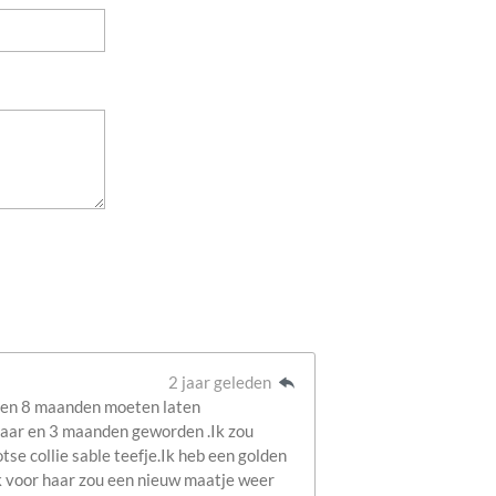
2 jaar geleden
r en 8 maanden moeten laten
6 jaar en 3 maanden geworden .Ik zou
se collie sable teefje.Ik heb een golden
k voor haar zou een nieuw maatje weer